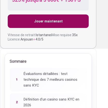
Jouer maintenant
Vitesse de retrait:
Istantanei
Mise requise:
35x
⭐
Licence:
Anjouan
4.0/5
Sommaire
Évaluations détaillées : test
technique des 7 meilleurs casinos
sans KYC
Définition d'un casino sans KYC en
2026