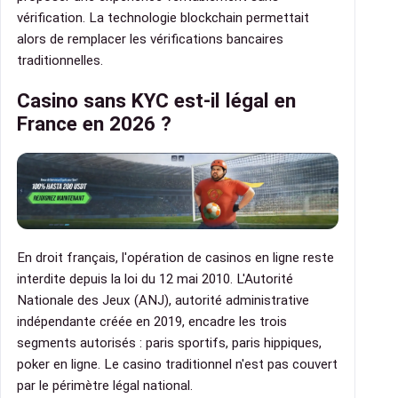
vérification. La technologie blockchain permettait
alors de remplacer les vérifications bancaires
traditionnelles.
Casino sans KYC est-il légal en
France en 2026 ?
En droit français, l'opération de casinos en ligne reste
interdite depuis la loi du 12 mai 2010. L'Autorité
Nationale des Jeux (ANJ), autorité administrative
indépendante créée en 2019, encadre les trois
segments autorisés : paris sportifs, paris hippiques,
poker en ligne. Le casino traditionnel n'est pas couvert
par le périmètre légal national.