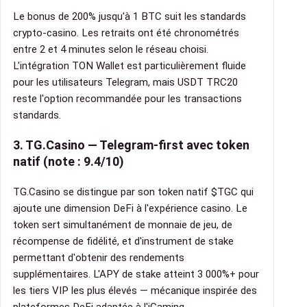
Le bonus de 200% jusqu'à 1 BTC suit les standards
crypto-casino. Les retraits ont été chronométrés
entre 2 et 4 minutes selon le réseau choisi.
L'intégration TON Wallet est particulièrement fluide
pour les utilisateurs Telegram, mais USDT TRC20
reste l'option recommandée pour les transactions
standards.
3. TG.Casino — Telegram-first avec token
natif (note : 9.4/10)
TG.Casino se distingue par son token natif $TGC qui
ajoute une dimension DeFi à l'expérience casino. Le
token sert simultanément de monnaie de jeu, de
récompense de fidélité, et d'instrument de stake
permettant d'obtenir des rendements
supplémentaires. L'APY de stake atteint 3 000%+ pour
les tiers VIP les plus élevés — mécanique inspirée des