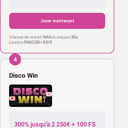
Jouer maintenant
Vitesse de retrait:
1h
Mise requise:
35x
⭐
Licence:
PAGCOR
4.0/5
4
Disco Win
300% jusqu'à 2 250€ + 100 FS