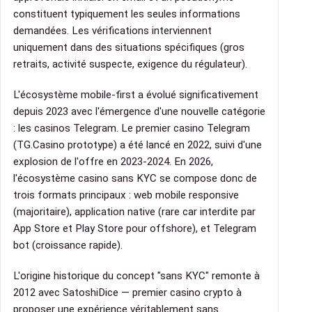
constituent typiquement les seules informations
demandées. Les vérifications interviennent
uniquement dans des situations spécifiques (gros
retraits, activité suspecte, exigence du régulateur).
L'écosystème mobile-first a évolué significativement
depuis 2023 avec l'émergence d'une nouvelle catégorie
: les casinos Telegram. Le premier casino Telegram
(TG.Casino prototype) a été lancé en 2022, suivi d'une
explosion de l'offre en 2023-2024. En 2026,
l'écosystème casino sans KYC se compose donc de
trois formats principaux : web mobile responsive
(majoritaire), application native (rare car interdite par
App Store et Play Store pour offshore), et Telegram
bot (croissance rapide).
L'origine historique du concept "sans KYC" remonte à
2012 avec SatoshiDice — premier casino crypto à
proposer une expérience véritablement sans