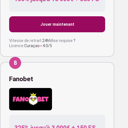
Jouer maintenant
Vitesse de retrait:
24h
Mise requise:
?
⭐
Licence:
Curaçao
4.0/5
8
Fanobet
325% jusqu'à 3 000€ + 150 FS