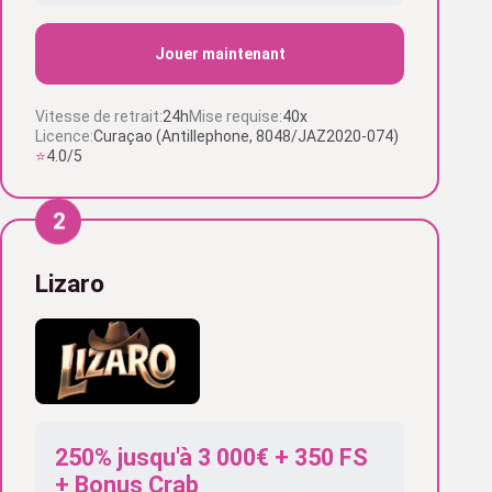
Jouer maintenant
Vitesse de retrait:
24h
Mise requise:
40x
Licence:
Curaçao (Antillephone, 8048/JAZ2020-074)
⭐
4.0/5
2
Lizaro
250% jusqu'à 3 000€ + 350 FS
+ Bonus Crab