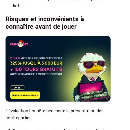
fiat.
Risques et inconvénients à
connaître avant de jouer
L'évaluation honnête nécessite la présentation des
contreparties.