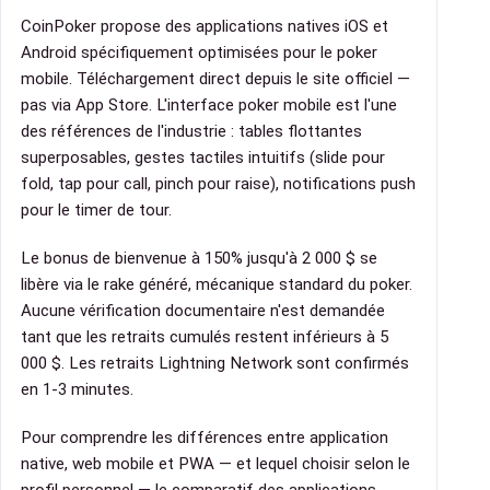
CoinPoker propose des applications natives iOS et
Android spécifiquement optimisées pour le poker
mobile. Téléchargement direct depuis le site officiel —
pas via App Store. L'interface poker mobile est l'une
des références de l'industrie : tables flottantes
superposables, gestes tactiles intuitifs (slide pour
fold, tap pour call, pinch pour raise), notifications push
pour le timer de tour.
Le bonus de bienvenue à 150% jusqu'à 2 000 $ se
libère via le rake généré, mécanique standard du poker.
Aucune vérification documentaire n'est demandée
tant que les retraits cumulés restent inférieurs à 5
000 $. Les retraits Lightning Network sont confirmés
en 1-3 minutes.
Pour comprendre les différences entre application
native, web mobile et PWA — et lequel choisir selon le