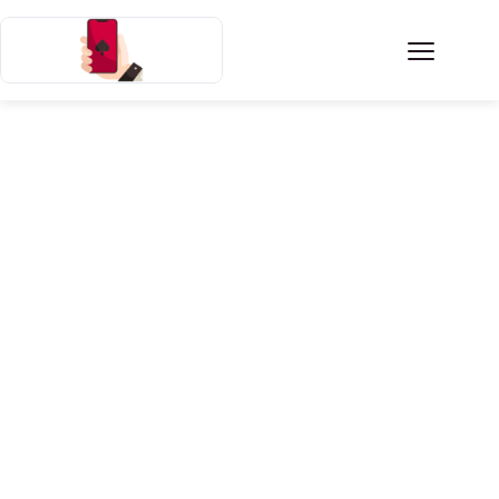
Casino sans KYC : top 7 sites
mobiles testés en avril 2026
Sur les casinos sans KYC, l'expérience mobile fait souvent
toute la différence — un site qui charge en deux secondes
et un retrait en un tap valent mieux qu'un bonus 50%
supérieur sur une plateforme illisible. En 2026, 75% du trafic
iGaming français provient de smartphones, mais beaucoup
d'opérateurs maintiennent encore des architectures
pensées pour desktop avec des temps LCP dépassant 4
secondes en 4G. Cette friction technique élimine
mécaniquement de nombreux candidats du classement.
L'analyse présentée ici a appliqué une méthodologie
spécifiquement mobile : tests sur iPhone 14 et Pixel 7,