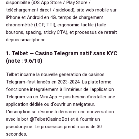
disponibilité (iOS App Store / Play Store /
téléchargement direct / sideload), site web mobile sur
iPhone et Android en 4G, temps de chargement
chronométré (LCP, TTI), ergonomie tactile (taille
boutons, spacing, sticky CTA), et processus de retrait
depuis smartphone.
1. Telbet — Casino Telegram natif sans KYC
(note : 9.6/10)
Telbet incarne la nouvelle génération de casinos
Telegram-first lancés en 2023-2024. La plateforme
fonctionne intégralement à l'intérieur de l'application
Telegram via un Mini App — pas besoin d'installer une
application dédiée ou d'ouvrir un navigateur.
L'inscription se résume à démarrer une conversation
avec le bot @TelbetCasinoBot et à fournir un
pseudonyme. Le processus prend moins de 30
secondes.